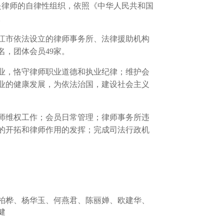
，是律师的自律性组织，依照《中华人民共和国
。
江市依法设立的律师事务所、法律援助机构
0名，团体会员49家。
业，恪守律师职业道德和执业纪律；维护会
业的健康发展，为依法治国，建设社会主义
师维权工作；会员日常管理；律师事务所违
的开拓和律师作用的发挥；完成司法行政机
柏桦、杨华玉、何燕君、陈丽婵、欧建华、
健