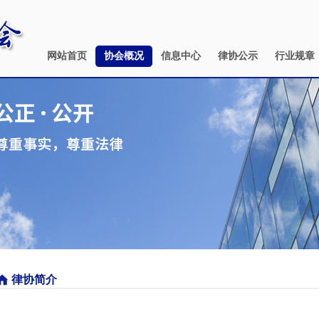
网站首页
协会概况
信息中心
律协公示
行业规章
律协简介