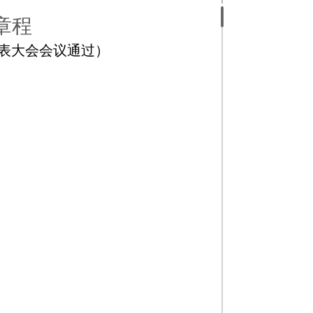
章程
表大会会议通过
）