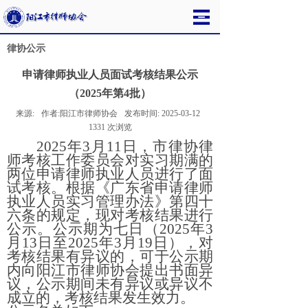
律协公示
申请律师执业人员面试考核结果公示
（2025年第4批）
来源:
作者:
阳江市律师协会
发布时间:
2025-03-12
1331
次浏览
2025年3月11日，市律协律
师考核工作委员会对实习期满的
两位申请律师执业人员进行了面
试考核。根据《广东省申请律师
执业人员实习管理办法》第四十
六条的规定，现对考核结果进行
公示。公示期为七日（2025年3
月13日至2025年3月19日），对
考核结果有异议的，可于公示期
内向阳江市律师协会提出书面异
议，公示期间未有异议或异议不
成立的，考核结果发生效力。