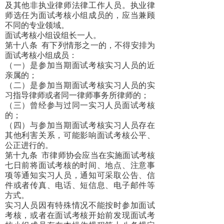
及其他非执业律师法律工作人员。执业律
师选任为面试考核小组成员的，应当兼顾
不同的专业领域。
面试考核小组设组长一人。
第十八条
有下列情形之一的，不得安排为
面试考核小组成员：
（一）是参加当期面试考核实习人员的近
亲属的；
（二）是参加当期面试考核实习人员的实
习指导律师或者同一律师事务所律师的；
（三）曾经参与过同一实习人员面试考核
的；
（四）与参加当期面试考核实习人员存在
其他利害关系，可能影响面试考核公平、
公正进行的。
第十九条
市律师协会应当在实施面试考核
七日前将面试考核的时间、地点、注意事
项等通知实习人员，通知可采取公告、信
件或者传真、电话、短信息、电子邮件等
方式。
实习人员因有特殊情况不能按时参加面试
考核，或者在面试考核开始前发现面试考