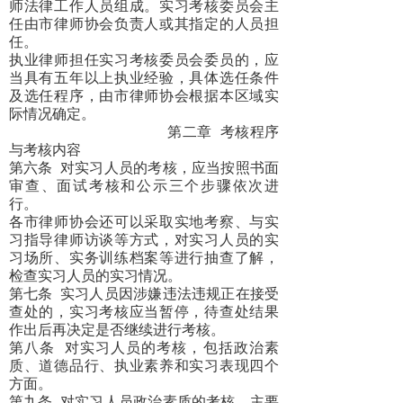
师法律工作人员组成。实习考核委员会主
任由市律师协会负责人或其指定的人员担
任。
执业律师担任实习考核委员会委员的，应
当具有五年以上执业经验，具体选任条件
及选任程序，由市律师协会根据本区域实
际情况确定。
第二章
考核程序
与考核内容
第六条
对实习人员的考核，应当按照书面
审查、面试考核和公示三个步骤依次进
行。
各市律师协会还可以采取实地考察、与实
习指导律师访谈等方式，对实习人员的实
习场所、实务训练档案等进行抽查了解，
检查实习人员的实习情况。
第七条
实习人员因涉嫌违法违规正在接受
查处的，实习考核应当暂停，待查处结果
作出后再决定是否继续进行考核。
第八条
对实习人员的考核，包括政治素
质、道德品行、执业素养和实习表现四个
方面。
第九条
对实习人员政治素质的考核，主要