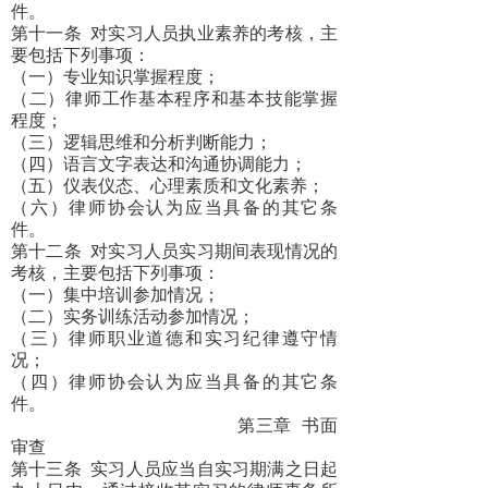
件。
第十一条
对实习人员执业素养的考核，主
要包括下列事项：
（一）专业知识掌握程度；
（二）律师工作基本程序和基本技能掌握
程度；
（三）逻辑思维和分析判断能力；
（四）语言文字表达和沟通协调能力；
（五）仪表仪态、心理素质和文化素养；
（六）律师协会认为应当具备的其它条
件。
第十二条
对实习人员实习期间表现情况的
考核，主要包括下列事项：
（一）集中培训参加情况；
（二）实务训练活动参加情况；
（三）律师职业道德和实习纪律遵守情
况；
（四）律师协会认为应当具备的其它条
件。
第三章
书面
审查
第十三条
实习人员应当自实习期满之日起