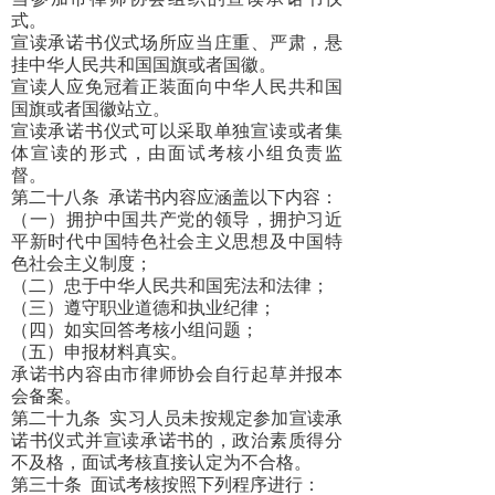
式。
宣读承诺书仪式场所应当庄重、严肃，悬
挂中华人民共和国国旗或者国徽。
宣读人应免冠着正装面向中华人民共和国
国旗或者国徽站立。
宣读承诺书仪式可以采取单独宣读或者集
体宣读的形式，由面试考核小组负责监
督。
第二十八条
承诺书内容应涵盖以下内容：
（一）拥护中国共产党的领导，拥护习近
平新时代中国特色社会主义思想及中国特
色社会主义制度；
（二）忠于中华人民共和国宪法和法律；
（三）遵守职业道德和执业纪律；
（四）如实回答考核小组问题；
（五）申报材料真实。
承诺书内容由市律师协会自行起草并报本
会备案。
第二十九条
实习人员未按规定参加宣读承
诺书仪式并宣读承诺书的，政治素质得分
不及格，面试考核直接认定为不合格。
第三十条
面试考核按照下列程序进行：