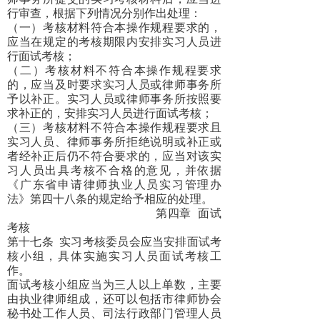
行审查，根据下列情况分别作出处理：
（一）考核材料符合本操作规程要求的，
应当在规定的考核期限内安排实习人员进
行面试考核；
（二）考核材料不符合本操作规程要求
的，应当及时要求实习人员或律师事务所
予以补正。实习人员或律师事务所按照要
求补正的，安排实习人员进行面试考核；
（三）考核材料不符合本操作规程要求且
实习人员、律师事务所拒绝说明或补正或
者经补正后仍不符合要求的，应当对该实
习人员出具考核不合格的意见，并依据
《广东省申请律师执业人员实习管理办
法》第四十八条的规定给予相应的处理。
第四章
面试
考核
第十七条
实习考核委员会应当安排面试考
核小组，具体实施实习人员面试考核工
作。
面试考核小组应当为三人以上单数，主要
由执业律师组成，还可以包括市律师协会
秘书处工作人员、司法行政部门管理人员