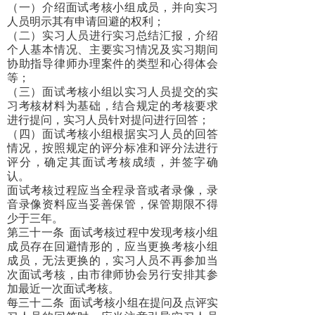
（一）介绍面试考核小组成员，并向实习
人员明示其有申请回避的权利；
（二）实习人员进行实习总结汇报，介绍
个人基本情况、主要实习情况及实习期间
协助指导律师办理案件的类型和心得体会
等；
（三）面试考核小组以实习人员提交的实
习考核材料为基础，结合规定的考核要求
进行提问，实习人员针对提问进行回答；
（四）面试考核小组根据实习人员的回答
情况，按照规定的评分标准和评分法进行
评分，确定其面试考核成绩，并签字确
认。
面试考核过程应当全程录音或者录像，录
音录像资料应当妥善保管，保管期限不得
少于三年。
第三十一条
面试考核过程中发现考核小组
成员存在回避情形的，应当更换考核小组
成员，无法更换的，实习人员不再参加当
次面试考核，由市律师协会另行安排其参
加最近一次面试考核。
每三十二条
面试考核小组在提问及点评实