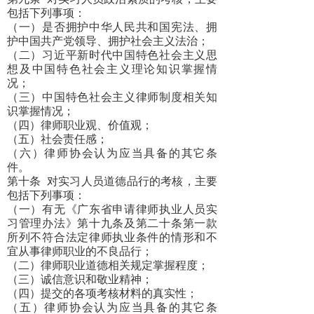
包括下列事项：
（一）是否拥护中华人民共和国宪法、拥
护中国共产党领导、拥护社会主义法治；
（二）习近平新时代中国特色社会主义思
想及中国特色社会主义理论知识掌握情
况；
（三）中国特色社会主义律师制度相关知
识掌握情况；
（四）律师职业观、价值观；
（五）社会责任感；
（六）律师协会认为应当具备的其它条
件。
第十条
对实习人员道德品行的考核，主要
包括下列事项：
（一）有无《广东省申请律师执业人员实
习管理办法》第十九条及第二十条第一款
所列不符合法定律师执业条件的情形和不
宜从事律师职业的不良品行；
（二）律师职业道德相关规定掌握程度；
（三）诚信意识和敬业精神；
（四）提交的各项考核材料的真实性；
（五）律师协会认为应当具备的其它条