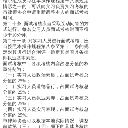
核小组成员存在本操作规程第十八条规定
情形之一的，可以向实习负责实习考核的
市律师协会申请重新调整本人的面试考核
时间。
第二十条
面试考核应当采取互动问答的方
式进行。每名实习人员面试考核时间不得
少于10分钟。
第二十一条
对实习人员进行面试考核，应
当按照本操作规程第八条至第十二条的规
定对其进行综合测评，确定其是否具备律
师执业基本素质。
面试考核中，各项考核内容占总分值的权
重分别为：
（一）实习人员政治素质，占面试考核总
分值的
25%；
（二）实习人员道德品行，占面试考核总
分值的
25%；
（三）实习人员执业素养，占面试考核总
分值的
25%；
（四）实习人员实习表现，占面试考核总
分值的
25%。
市律师协会可以根据本地实际情况，调整
前款第（三）、（四）项下的具体考核内