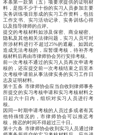
本条第一款第（五）项要求提供的证明材
料，是指
不少于十份的实习人员参加主要
实务训练项目形成的实习工作资料，包括
工作文书、实习活动记录、实务训练心得
以及指导律师的点评。
提交的考核材料如涉及保密、商业秘密、
隐私及其他相关法律问题，实习人员可对
所涉材料进行不超过
25%的遮蔽。如因此
造成无法考核的，应暂缓考核，待补齐考
核材料后再由市律师协会另行安排考核。
前一次考核不通过的实习人员再次申请考
核的，还应提交前一次考核结束之后至本
次考核申请前从事法律实务的实习工作日
志及证明材料
。
第十五条
市律师协会应当自收到律师事务
所提交的实习考核申请和实习考核材料之
日起六十日内，组织对实习人员进行考
核。
因同一时期申请考核的人员过多或者有其
他特殊情况的，市律师协会可以推迟考
核，推迟的时间不得超过三十日。
第十六条
市律师协会收到实习人员通过律
师事务所提交的实习考核材料后，应当进