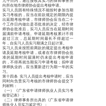
九十日内，通过接收其实习的律师事务所
向所在地市律师协会提出考核申请。
实习人员因有特殊情况不能按时参加当期
实习考核的，应当在前款规定的期限内提
出延期考核申请，市律师协会应当在二十
个工作日内做出是否批准的决定，经市律
师协会批准后，实习人员应当在延期时间
届满前申请考核。申请延期考核累计不得
超过三次，总延期时间最长不得超过一
年，自实习人员实习期满之日起计算。
实习人员未按照前两款的规定提出考核申
请及延期考核申请，或者在市律师协会批
准的延期时间届满时仍未提出考核申请
的，不得再就当期实习申请考核；拟申请
律师执业的，应当重新进行为期一年的实
习。
第十四条
实习人员提出考核申请时，应当
同时向负责实习考核的市律师协会提交下
列材料：
（一）《广东省申请律师执业人员实习考
核登记表》；
（二）律师事务所出具的《广东省申请律
师执业人员实习鉴定书》；