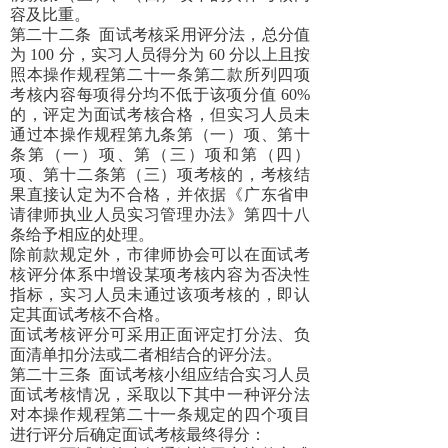
容及比重。
第二十二条
面试考核采用评分法，总分值
为 100 分，实习人员得分为 60 分以上且按
照本操作规程第二十一条第二款所列四项
考核内容每项得分均不低于该项分值 60%
的，评定为面试考核合格，但实习人员未
通过本操作规程第九条第（一）项、第十
条第（一）项、第（三）项和第（四）
项、第十二条第（三）项考核的，考核结
果直接认定为不合格，并依据《广东省申
请律师执业人员实习管理办法》第四十八
条给予相应的处理。
除前款规定外，市律师协会可以在面试考
核评分体系中增设某项考核内容为否决性
指标，实习人员未通过该项考核的，即认
定其面试考核不合格。
面试考核评分可采用正面评定打分法、负
面清单扣分法或二者相结合的评分法。
第二十三条
面试考核小组应结合实习人员
面试考核情况，采取以下其中一种评分法
对本操作规程第二十一条规定的四个项目
进行评分后确定面试考核最终得分：