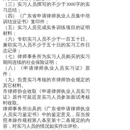
（三）实习人员撰写的不少于
3000字的实
习总结；
（四）《广东省申请律师执业人员集中培
训结业证书》复印件；
（五）实习人员完成实务训练项目的证明
材料；
（六）专职实习人员不少于一百五十日、
兼职实习人员不少于五十日的实习工作日
志记录；
（七）律师事务所为实习人员购买的实习
期间连续的社会保险证明；
（八）《申请律师执业人员实习证》原
件；
（九）负责实习考核的市律师协会规定的
其它材料。
市律师协会收取《申请律师执业人员实习
证》原件可延迟至实习人员参加面试考核
时收取。
律师事务所出具的《广东省申请律师执业
人员实习鉴定书》中的鉴定意见，应当按
照本操作规程第八条至第十二条规定的内
容，对实习人员的情况如实作出评价。