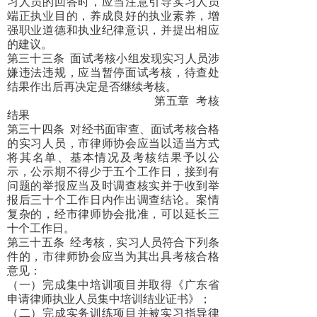
习人员的回答时，应当注意引导实习人员
端正执业目的，养成良好的执业素养，增
强职业道德和执业纪律意识，并提出相应
的建议。
第三十三条
面试考核小组发现实习人员涉
嫌违法违规，应当暂停面试考核，待查处
结果作出后再决定是否继续考核。
第五章
考核
结果
第三十四条
对经书面审查、面试考核合格
的实习人员，市律师协会应当以适当方式
将其名单、基本情况及考核结果予以公
示，公示期不得少于五个工作日，接到有
问题的举报应当及时调查核实并于收到举
报后三十个工作日内作出调查结论。案情
复杂的，经市律师协会批准，可以延长三
十个工作日。
第三十五条
经考核，实习人员符合下列条
件的，市律师协会应当为其出具考核合格
意见：
（一）完成集中培训项目并取得《广东省
申请律师执业人员集中培训结业证书》；
（二）完成实务训练项目并被实习指导律