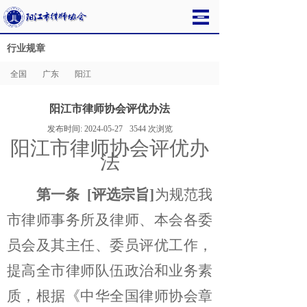
行业规章
全国
广东
阳江
阳江市律师协会评优办法
发布时间:
2024-05-27
3544
次浏览
阳江市律师协会评优办
法
第一条
[评选宗旨]
为规范我
市律师事务所及律师、本会各委
员会及其主任、委员评优工作，
提高全市律师队伍政治和业务素
质，根据《中华全国律师协会章