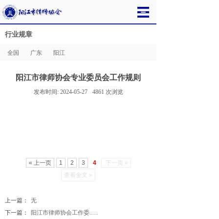
行业规章
全国
广东
阳江
阳江市律师协会专业委员会工作规则
发布时间:
2024-05-27
4861
次浏览
« 上一页
1
2
3
4
下一页 »
查看全文 »
上一篇：
无
下一篇：
阳江市律师协会工作委......